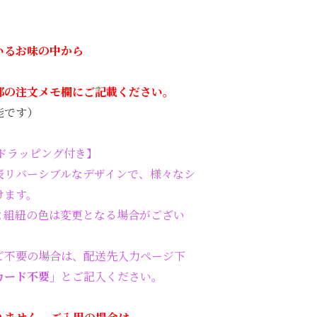
いるお味の中から
部の注文メモ欄にご記載ください。
能です）
ドラッピング付き】
表リバーシブルなデザインで、様々なシ
けます。
と組紐の色は変更となる場合がござい
ご不要の場合は、配送先入力ページ下
カード不要」
とご記入ください。