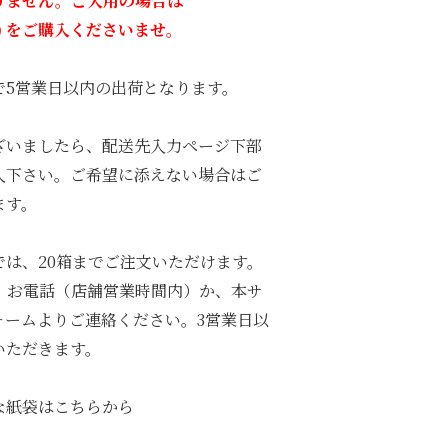
りません。ご入用の場合は
) をご購入くださいませ。
で5営業日以内の出荷となります。
ざいましたら、配送先入力ページ下部
入下さい。ご希望に添えない場合はご
ます。
では、20箱までご注文いただけます。
は、お電話（店舗営業時間内）か、本サ
ォームよりご連絡ください。3営業日以
いただきます。
な紙袋はこちらから