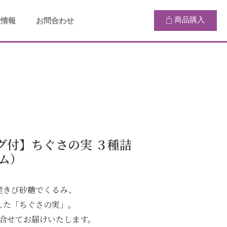
商品購入
社情報
お問合わせ
グ付】ちぐさの実 ３種詰
ム）
産きび砂糖でくるみ、
した「ちぐさの実」。
詰合せてお届けいたします。