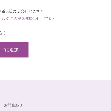
番 3種の詰合せはこちら
ちぐさの実 3種詰合せ（定番）
込）
カゴに追加
お問合わせ