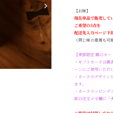
【お味】
現在単品で販売して
ご希望の3
点を
配送先入力ページ下
（同じ味の重複も可
【季節限定 蝶のカー
・ギフトカードは裏
ーンにご使用いただ
・カードのデザイン
ます。
・カードラッピング
部の注文メモ欄に
「