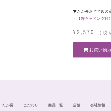
▼たか長おすすめの定
・【蝶ラッピング付】
¥
2,570
（税
お買い物
たか長
こだわり
商品一覧
店舗
会社情報