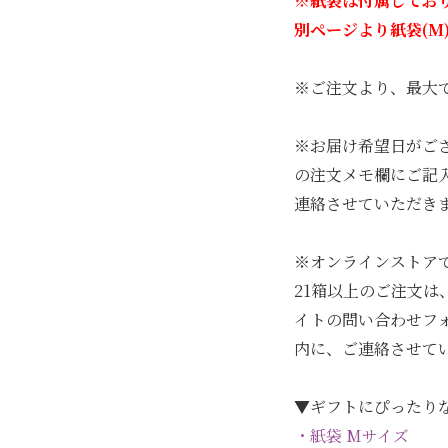
※紙袋は付属してお
別ページより紙袋(M
※ご注文より、最大
※お届け希望日がご
の注文メモ欄にご記
連絡させていただき
※オンラインストア
21箱以上のご注文
イトの問い合わせフ
内に、ご連絡させて
▼ギフトにぴったり
・紙袋 Mサイズ